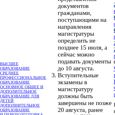
документов
гражданами,
поступающими на
направления
магистратуры
определить не
позднее 15 июля, а
сейчас можно
подавать документы
ВЫСШЕЕ
до 10 августа.
ОБРАЗОВАНИЕ
СРЕДНЕЕ
Вступительные
ПРОФЕССИОНАЛЬНОЕ
экзамены в
ОБРАЗОВАНИЕ
ОСНОВНОЕ ОБЩЕЕ И
магистратуру
ДОПОЛИТЕЛЬНОЕ
должны быть
ОБРАЗОВАНИЕ ДЛЯ
ДЕТЕЙ
завершены не позже
ДОПОЛНИТЕЛЬНОЕ
20 августа, ранее
ОБРАЗОВАНИЕ
И ПЕРЕПОДГОТОВКА