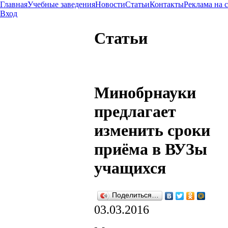
Главная
Учебные заведения
Новости
Статьи
Контакты
Реклама на 
Вход
Статьи
Минобрнауки
предлагает
изменить сроки
приёма в ВУЗы
учащихся
Поделиться…
03.03.2016