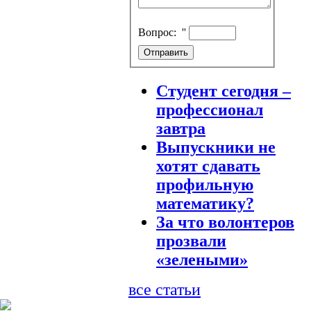
Вопрос:
''
Студент сегодня –
профессионал
завтра
Выпускники не
хотят сдавать
профильную
математику?
За что волонтеров
прозвали
«зелеными»
все статьи