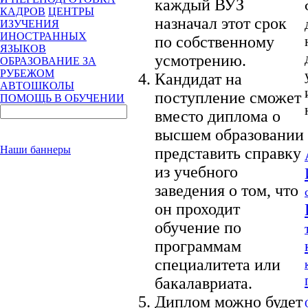
каждый ВУЗ
КАДРОВ
ЦЕНТРЫ
назначал этот срок
ИЗУЧЕНИЯ
ИНОСТРАННЫХ
по собственному
ЯЗЫКОВ
усмотрению.
ОБРАЗОВАНИЕ ЗА
РУБЕЖОМ
Кандидат на
АВТОШКОЛЫ
поступление сможет
ПОМОЩЬ В ОБУЧЕНИИ
вместо диплома о
высшем образовании
Наши баннеры
представить справку
из учебного
заведения о том, что
он проходит
обучение по
программам
специалитета или
бакалавриата.
Диплом можно будет