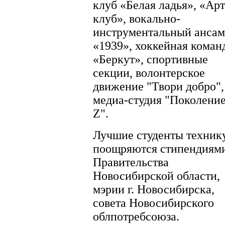
клуб «Белая ладья», «Арт
клуб», вокально-
инструментальный ансам
«1939», хоккейная коман
«Беркут», спортивные
секции, волонтерское
движение "Твори добро",
медиа-студия "Поколени
Z".
Лучшие студенты техник
поощряются стипендиям
Правительства
Новосибирской области,
мэрии г. Новосибирска,
совета Новосибирского
облпотребсоюза.