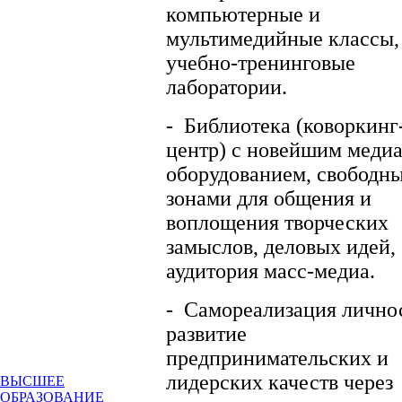
компьютерные и
мультимедийные классы,
учебно-тренинговые
лаборатории.
-
Библиотека (коворкинг
центр) с новейшим медиа
оборудованием, свободн
зонами для общения и
воплощения творческих
замыслов, деловых идей,
аудитория масс-медиа.
-
Самореализация лично
развитие
предпринимательских и
лидерских качеств через
ВЫСШЕЕ
ОБРАЗОВАНИЕ