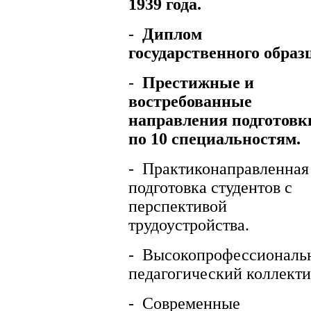
1939 года.
-
Диплом
государственного образ
-
Престижные и
востребованные
направления подготовк
по 10 специальностям.
-
Практиконаправленная
подготовка студентов с
перспективой
трудоустройства.
-
Высокопрофессиональ
педагогический коллекти
-
Современные