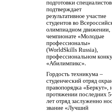
подготовки специалистов
подтверждает
результативное участие
студентов во Всероссийс
олимпиадном движении,
чемпионате «Молодые
профессионалы»
(WorldSkills Russia),
профессиональном конк
«Абилимпикс».
Гордость техникума –
студенческий отряд охра
правопорядка «Беркут», 
протяжении последних 5
лет отряд заслуженно но
звание «Лучший