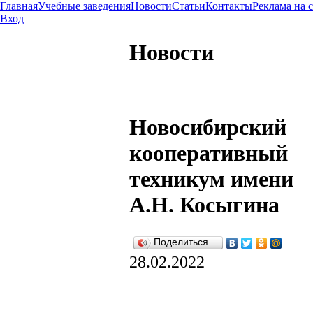
Главная
Учебные заведения
Новости
Статьи
Контакты
Реклама на 
Вход
Новости
Новосибирский
кооперативный
техникум имени
А.Н. Косыгина
Поделиться…
28.02.2022