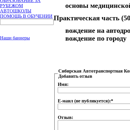
ОБРАЗОВАНИЕ ЗА
основы медицинско
РУБЕЖОМ
АВТОШКОЛЫ
ПОМОЩЬ В ОБУЧЕНИИ
Практическая часть (50
вождение на автодр
вождение по городу
Наши баннеры
Сибирская Автотранспортная К
Добавить отзыв
Имя:
Е-маил (не публикуется):
*
Отзыв: