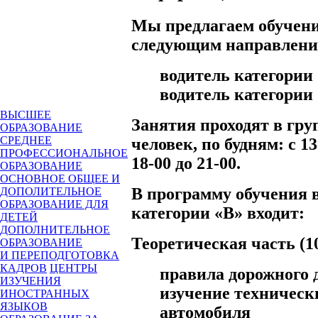
Мы предлагаем обучени
следующим направлени
водитель категории
водитель категории
ВЫСШЕЕ
Занятия проходят в гру
ОБРАЗОВАНИЕ
СРЕДНЕЕ
человек, по будням: с 13
ПРОФЕССИОНАЛЬНОЕ
18-00 до 21-00.
ОБРАЗОВАНИЕ
ОСНОВНОЕ ОБЩЕЕ И
В программу обучения 
ДОПОЛИТЕЛЬНОЕ
ОБРАЗОВАНИЕ ДЛЯ
категории «В» входит:
ДЕТЕЙ
ДОПОЛНИТЕЛЬНОЕ
Теоретическая часть (1
ОБРАЗОВАНИЕ
И ПЕРЕПОДГОТОВКА
КАДРОВ
ЦЕНТРЫ
правила дорожного
ИЗУЧЕНИЯ
изучение техническ
ИНОСТРАННЫХ
ЯЗЫКОВ
автомобиля