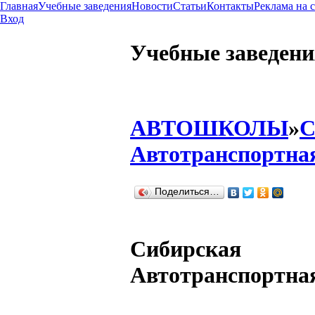
Главная
Учебные заведения
Новости
Статьи
Контакты
Реклама на 
Вход
Учебные заведени
АВТОШКОЛЫ
»
С
Автотранспортна
Поделиться…
Сибирская
Автотранспортна