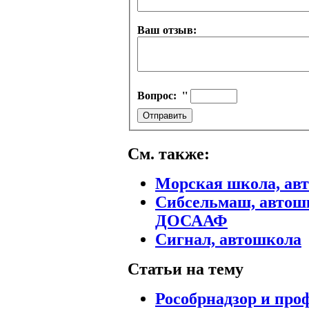
Ваш отзыв:
Вопрос:
''
См. также:
Морская школа, ав
Сибсельмаш, авто
ДОСААФ
Сигнал, автошкола
Статьи на тему
Рособрнадзор и пр