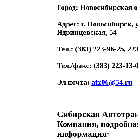
Город:
Новосибирская о
Адрес
: г. Новосибирск, 
Ядринцевская, 54
Тел.
: (383) 223-96-25, 22
Тел./факс
: (383) 223-13-
Эл.почта
:
atx06@54.ru
Сибирская Автотра
Компания, подробна
информация: