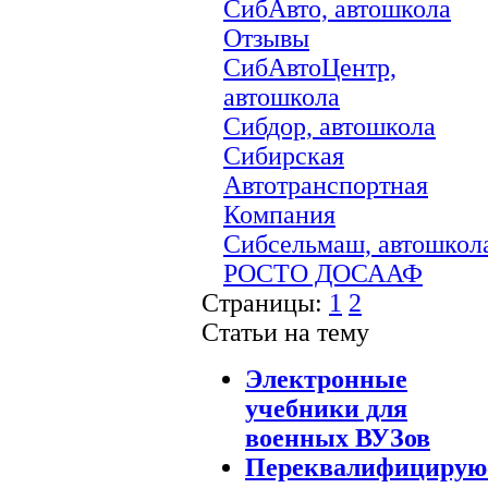
СибАвто, автошкола
Отзывы
СибАвтоЦентр,
автошкола
Сибдор, автошкола
Сибирская
Автотранспортная
Компания
Сибсельмаш, автошкол
РОСТО ДОСААФ
Страницы:
1
2
Статьи на тему
Электронные
учебники для
военных ВУЗов
Переквалифицирую