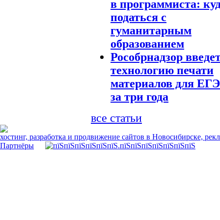
в программиста: ку
податься с
гуманитарным
образованием
Рособрнадзор введе
технологию печати
материалов для ЕГЭ
за три года
все статьи
хостинг, разработка и продвижение сайтов в Новосибирске, рек
Партнёры