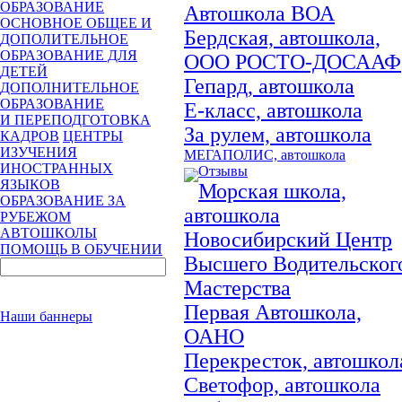
ОБРАЗОВАНИЕ
Автошкола ВОА
ОСНОВНОЕ ОБЩЕЕ И
Бердская, автошкола,
ДОПОЛИТЕЛЬНОЕ
ОБРАЗОВАНИЕ ДЛЯ
ООО РОСТО-ДОСААФ
ДЕТЕЙ
Гепард, автошкола
ДОПОЛНИТЕЛЬНОЕ
ОБРАЗОВАНИЕ
Е-класс, автошкола
И ПЕРЕПОДГОТОВКА
За рулем, автошкола
КАДРОВ
ЦЕНТРЫ
ИЗУЧЕНИЯ
МЕГАПОЛИС, автошкола
ИНОСТРАННЫХ
Отзывы
ЯЗЫКОВ
Морская школа,
ОБРАЗОВАНИЕ ЗА
автошкола
РУБЕЖОМ
АВТОШКОЛЫ
Новосибирский Центр
ПОМОЩЬ В ОБУЧЕНИИ
Высшего Водительског
Мастерства
Первая Автошкола,
Наши баннеры
ОАНО
Перекресток, автошкол
Светофор, автошкола