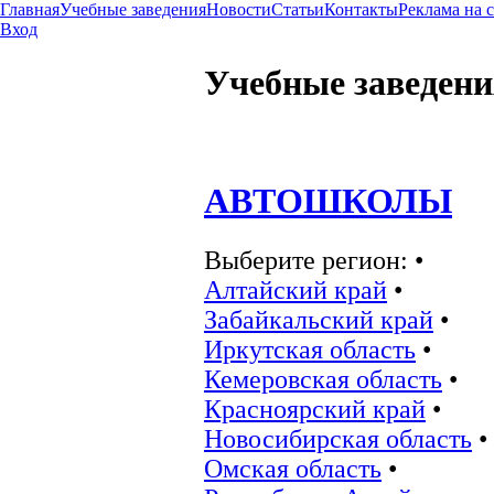
Главная
Учебные заведения
Новости
Статьи
Контакты
Реклама на 
Вход
Учебные заведени
АВТОШКОЛЫ
Выберите регион:
•
Алтайский край
•
Забайкальский край
•
Иркутская область
•
Кемеровская область
•
Красноярский край
•
Новосибирская область
•
Омская область
•