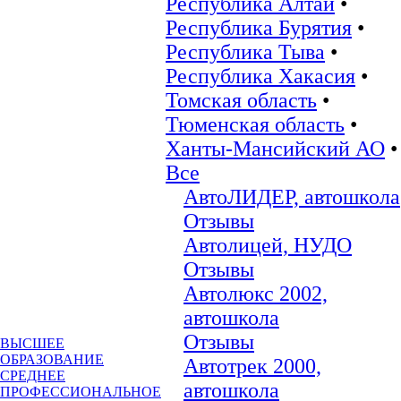
Республика Алтай
•
Республика Бурятия
•
Республика Тыва
•
Республика Хакасия
•
Томская область
•
Тюменская область
•
Ханты-Мансийский АО
•
Все
АвтоЛИДЕР, автошкола
Отзывы
Автолицей, НУДО
Отзывы
Автолюкс 2002,
автошкола
Отзывы
ВЫСШЕЕ
ОБРАЗОВАНИЕ
Автотрек 2000,
СРЕДНЕЕ
автошкола
ПРОФЕССИОНАЛЬНОЕ