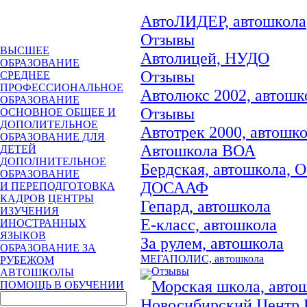
АвтоЛИДЕР, автошкола
Отзывы
ВЫСШЕЕ
Автолицей, НУДО
ОБРАЗОВАНИЕ
Отзывы
СРЕДНЕЕ
ПРОФЕССИОНАЛЬНОЕ
Автолюкс 2002, автошк
ОБРАЗОВАНИЕ
Отзывы
ОСНОВНОЕ ОБЩЕЕ И
ДОПОЛИТЕЛЬНОЕ
Автотрек 2000, автошк
ОБРАЗОВАНИЕ ДЛЯ
Автошкола ВОА
ДЕТЕЙ
ДОПОЛНИТЕЛЬНОЕ
Бердская, автошкола,
ОБРАЗОВАНИЕ
ДОСААФ
И ПЕРЕПОДГОТОВКА
КАДРОВ
ЦЕНТРЫ
Гепард, автошкола
ИЗУЧЕНИЯ
Е-класс, автошкола
ИНОСТРАННЫХ
ЯЗЫКОВ
За рулем, автошкола
ОБРАЗОВАНИЕ ЗА
МЕГАПОЛИС, автошкола
РУБЕЖОМ
Отзывы
АВТОШКОЛЫ
Морская школа, авто
ПОМОЩЬ В ОБУЧЕНИИ
Новосибирский Центр