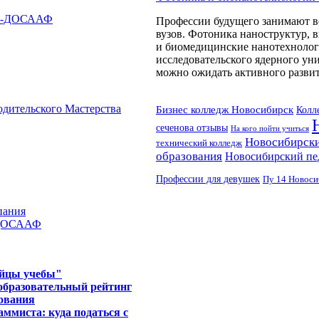
ТО-ДОСААФ
Профессии будущего занимают в
вузов. Фотоника наноструктур,
и биомедицинские нанотехнолог
исследовательского ядерного у
можно ожидать активного развит
дительского Мастерства
Бизнес колледж Новосибирск
Колл
сеченова отзывы
На кого пойти учиться
Новосибирски
технический колледж
образования
Новосибирский пе
Профессии для девушек
Пу 14 Новоси
пания
 ДОСААФ
ийцы учебы"
 образовательный рейтинг
дования
ммиста: куда податься с