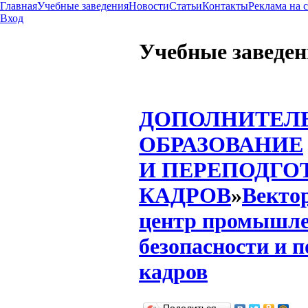
Главная
Учебные заведения
Новости
Статьи
Контакты
Реклама на 
Вход
Учебные заведе
ДОПОЛНИТЕЛ
ОБРАЗОВАНИЕ
И ПЕРЕПОДГО
КАДРОВ
»
Векто
центр промышл
безопасности и 
кадров