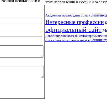
ленной безопасности и
этих направлений в России и за ее п
Железнод
Академия правосудия Томск
Интересные профессии
К
официальный сайт
Мг
Новосибирский колледж легкой промышленно
Рейтинг ву
сельскохозяйственный техникум