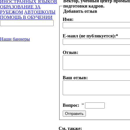
Вектор, учебный центр промыш
ИНОСТРАННЫХ ЯЗЫКОВ
подготовки кадров.
ОБРАЗОВАНИЕ ЗА
Добавить отзыв
РУБЕЖОМ
АВТОШКОЛЫ
ПОМОЩЬ В ОБУЧЕНИИ
Имя:
Е-маил (не публикуется):
*
Наши баннеры
Отзыв:
Ваш отзыв:
Вопрос:
''
См. также: