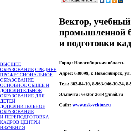
Поделиться…
Вектор, учебный
промышленной б
и подготовки ка
Город:
Новосибирская область
ВЫСШЕЕ
ОБРАЗОВАНИЕ
СРЕДНЕЕ
Адрес
: 630099, г. Новосибирск, у
ПРОФЕССИОНАЛЬНОЕ
ОБРАЗОВАНИЕ
Тел.
: 363-84-10, 8-963-946-30-24, 8
ОСНОВНОЕ ОБЩЕЕ И
ДОПОЛИТЕЛЬНОЕ
Эл.почта
: vektor-2614@mail.ru
ОБРАЗОВАНИЕ ДЛЯ
ДЕТЕЙ
Сайт
:
www.nsk-vektor.ru
ДОПОЛНИТЕЛЬНОЕ
ОБРАЗОВАНИЕ
И ПЕРЕПОДГОТОВКА
КАДРОВ
ЦЕНТРЫ
ИЗУЧЕНИЯ