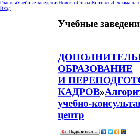
Главная
Учебные заведения
Новости
Статьи
Контакты
Реклама на 
Вход
Учебные заведени
ДОПОЛНИТЕЛЬ
ОБРАЗОВАНИЕ
И ПЕРЕПОДГОТ
КАДРОВ
»
Алгори
учебно-консульт
центр
Поделиться…