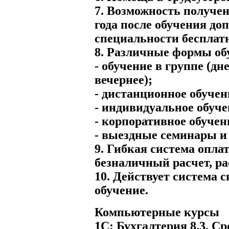
7. Возможность получен
года после обучения до
специальности бесплат
8. Различные формы об
- обучение в группе (дн
вечернее);
- дистанционное обучен
- индивидуальное обуче
- корпоративное обучен
- выездные семинары и
9. Гибкая система опл
безналичный расчет, ра
10. Действует система 
обучение.
Компьютерные курсы
1С: Бухгалтерия 8.3. Ср