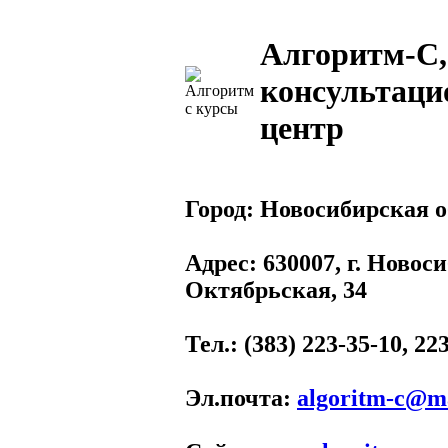
Алгоритм-С,
консультац
центр
Город:
Новосибирская о
Адрес
: 630007, г. Новос
Октябрьская, 34
Тел.
: (383) 223-35-10, 22
Эл.почта
:
algoritm-c@ma