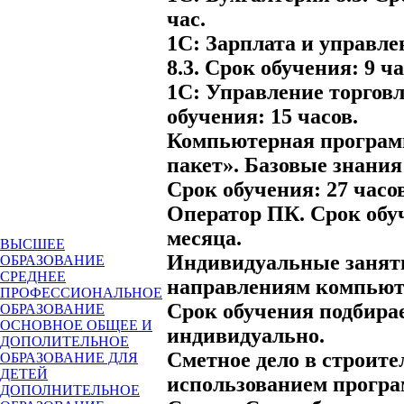
час.
1С: Зарплата и управле
8.3. Срок обучения: 9 ча
1С: Управление торговл
обучения: 15 часов.
Компьютерная програ
пакет». Базовые знани
Срок обучения: 27 часов
Оператор ПК. Срок обуч
месяца.
ВЫСШЕЕ
Индивидуальные заняти
ОБРАЗОВАНИЕ
СРЕДНЕЕ
направлениям компьют
ПРОФЕССИОНАЛЬНОЕ
Срок обучения подбира
ОБРАЗОВАНИЕ
ОСНОВНОЕ ОБЩЕЕ И
индивидуально.
ДОПОЛИТЕЛЬНОЕ
Сметное дело в строите
ОБРАЗОВАНИЕ ДЛЯ
ДЕТЕЙ
использованием прогр
ДОПОЛНИТЕЛЬНОЕ