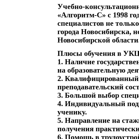
Учебно-консультацион
«Алгоритм-С» с 1998 го
специалистов не только
города Новосибирска, но
Новосибирской области
Плюсы обучения в УКЦ
1. Наличие государстве
на образовательную дея
2. Квалифицированный
преподавательский сост
3. Большой выбор спец
4. Индивидуальный под
ученику.
5. Направление на стаж
получения практически
6. Помощь в трудоустро