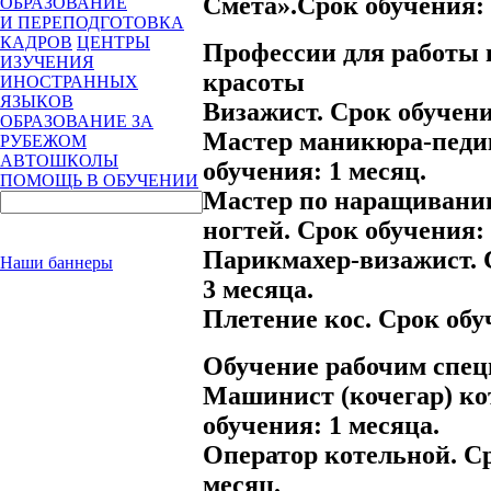
Смета».Срок обучения: 
ОБРАЗОВАНИЕ
И ПЕРЕПОДГОТОВКА
КАДРОВ
ЦЕНТРЫ
Профессии для работы 
ИЗУЧЕНИЯ
красоты
ИНОСТРАННЫХ
ЯЗЫКОВ
Визажист. Срок обучени
ОБРАЗОВАНИЕ ЗА
Мастер маникюра-педи
РУБЕЖОМ
АВТОШКОЛЫ
обучения: 1 месяц.
ПОМОЩЬ В ОБУЧЕНИИ
Мастер по наращивани
ногтей. Срок обучения: 
Парикмахер-визажист. 
Наши баннеры
3 месяца.
Плетение кос. Срок обуч
Обучение рабочим спец
Машинист (кочегар) ко
обучения: 1 месяца.
Оператор котельной. Ср
месяц.