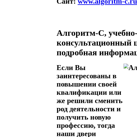
Сайт
:
www.algoritm-c.ru
Алгоритм-С, учебно
консультационный ц
подробная информа
Если Вы
заинтересованы в
повышении своей
квалификации или
же решили сменить
род деятельности и
получить новую
профессию, тогда
наши двери