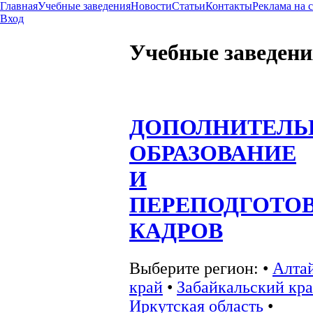
Главная
Учебные заведения
Новости
Статьи
Контакты
Реклама на 
Вход
Учебные заведени
ДОПОЛНИТЕЛЬ
ОБРАЗОВАНИЕ
И
ПЕРЕПОДГОТО
КАДРОВ
Выберите регион:
•
Алта
край
•
Забайкальский кр
Иркутская область
•