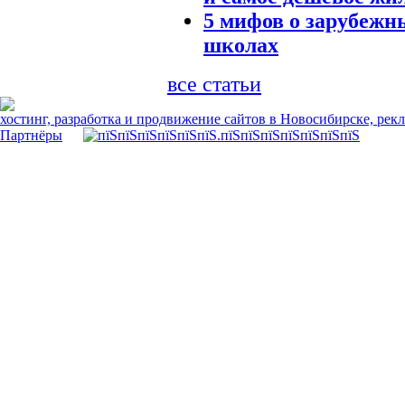
5 мифов о зарубежн
школах
все статьи
хостинг, разработка и продвижение сайтов в Новосибирске, рек
Партнёры