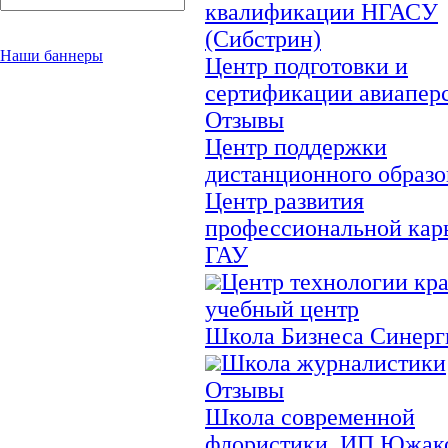
квалификации НГАСУ
(Сибстрин)
Наши баннеры
Центр подготовки и
сертификации авиапер
Отзывы
Центр поддержки
дистанционного образо
Центр развития
профессиональной кар
ГАУ
Центр технологии кра
учебный центр
Школа Бизнеса Синерг
Школа журналистики
Отзывы
Школа современной
флористики, ИП Южак