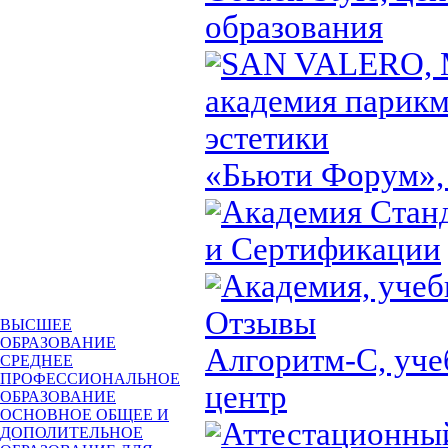
образования
SAN VALERO, 
академия парикм
эстетики
«Бьюти Форум»,
Академия Стан
и Сертификации
Академия, учеб
Отзывы
ВЫСШЕЕ
ОБРАЗОВАНИЕ
Алгоритм-С, уч
СРЕДНЕЕ
ПРОФЕССИОНАЛЬНОЕ
центр
ОБРАЗОВАНИЕ
ОСНОВНОЕ ОБЩЕЕ И
Аттестационны
ДОПОЛИТЕЛЬНОЕ