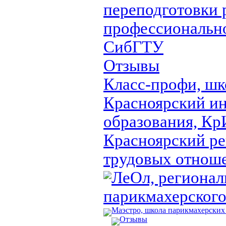
переподготовки 
профессионально
СибГТУ
Отзывы
Класс-профи, шк
Красноярский ин
образования, 
Красноярский ре
трудовых отнош
ЛеОл, регионал
парикмахерского
Маэстро, школа парикмахерских
Отзывы