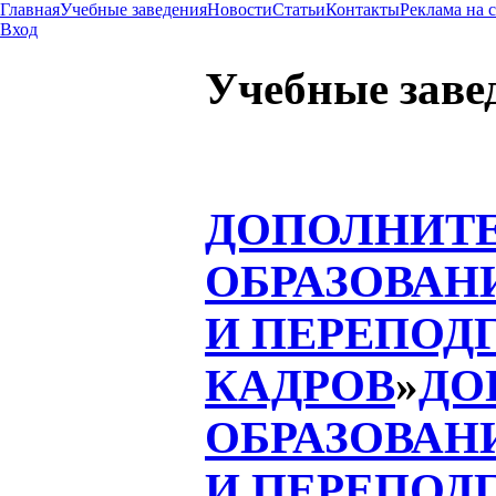
Главная
Учебные заведения
Новости
Статьи
Контакты
Реклама на 
Вход
Учебные заве
ДОПОЛНИТ
ОБРАЗОВАН
И ПЕРЕПОД
КАДРОВ
»
ДО
ОБРАЗОВАН
И ПЕРЕПОД