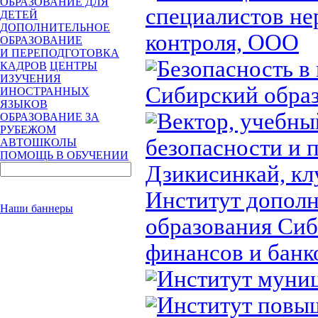
ОБРАЗОВАНИЕ ДЛЯ
специалистов н
ДЕТЕЙ
ДОПОЛНИТЕЛЬНОЕ
контроля, ООО
ОБРАЗОВАНИЕ
И ПЕРЕПОДГОТОВКА
Безопасность в
КАДРОВ
ЦЕНТРЫ
ИЗУЧЕНИЯ
Сибирский образ
ИНОСТРАННЫХ
ЯЗЫКОВ
Вектор, учебн
ОБРАЗОВАНИЕ ЗА
РУБЕЖОМ
безопасности и 
АВТОШКОЛЫ
ПОМОЩЬ В ОБУЧЕНИИ
Дзикисинкай, к
Институт дополн
Наши баннеры
образования Сиб
финансов и банк
Институт муниц
Институт повы