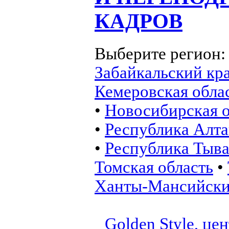
КАДРОВ
Выберите регион
Забайкальский кр
Кемеровская обла
•
Новосибирская о
•
Республика Алт
•
Республика Тыв
Томская область
•
Ханты-Мансийск
Golden Style, це