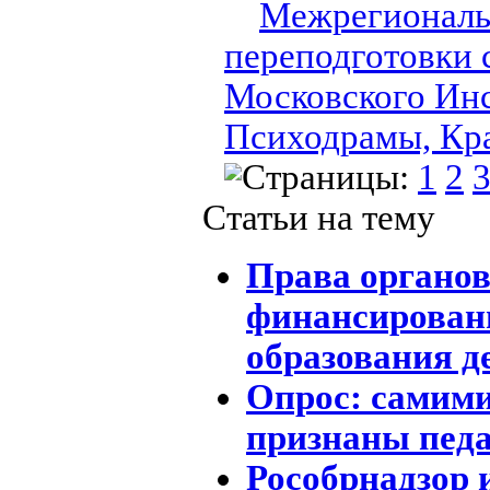
Межрегиональ
переподготовки
Московского Инс
Психодрамы, Кр
Страницы:
1
2
Статьи на тему
Права органов
финансирован
образования д
Опрос: самим
признаны педа
Рособрнадзор