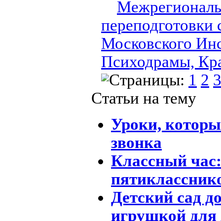
Межрегиональ
переподготовки
Московского Инс
Психодрамы, Кр
Страницы:
1
2
Статьи на тему
Уроки, которы
звонка
Классный час:
пятикласснико
Детский сад д
игрушкой для 