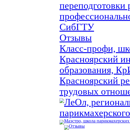
переподготовки 
профессионально
СибГТУ
Отзывы
Класс-профи, шк
Красноярский ин
образования, 
Красноярский ре
трудовых отнош
ЛеОл, регионал
парикмахерского
Маэстро, школа парикмахерских
Отзывы