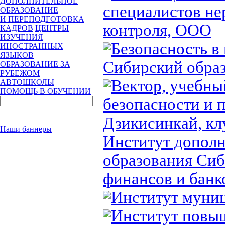
ДОПОЛНИТЕЛЬНОЕ
специалистов н
ОБРАЗОВАНИЕ
И ПЕРЕПОДГОТОВКА
контроля, ООО
КАДРОВ
ЦЕНТРЫ
ИЗУЧЕНИЯ
Безопасность в
ИНОСТРАННЫХ
ЯЗЫКОВ
Сибирский образ
ОБРАЗОВАНИЕ ЗА
РУБЕЖОМ
Вектор, учебн
АВТОШКОЛЫ
ПОМОЩЬ В ОБУЧЕНИИ
безопасности и 
Дзикисинкай, к
Наши баннеры
Институт дополн
образования Сиб
финансов и банк
Институт муниц
Институт повы