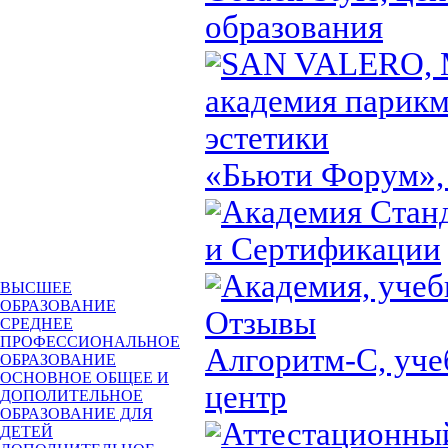
образования
SAN VALERO, 
академия парикм
эстетики
«Бьюти Форум»,
Академия Стан
и Сертификации
Академия, учеб
ВЫСШЕЕ
ОБРАЗОВАНИЕ
Отзывы
СРЕДНЕЕ
ПРОФЕССИОНАЛЬНОЕ
Алгоритм-С, уч
ОБРАЗОВАНИЕ
ОСНОВНОЕ ОБЩЕЕ И
центр
ДОПОЛИТЕЛЬНОЕ
ОБРАЗОВАНИЕ ДЛЯ
Аттестационны
ДЕТЕЙ