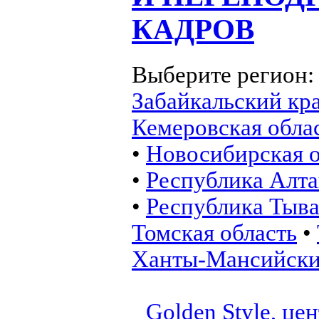
КАДРОВ
Выберите регион
Забайкальский кр
Кемеровская обла
•
Новосибирская о
•
Республика Алт
•
Республика Тыв
Томская область
•
Ханты-Мансийск
Golden Style, це