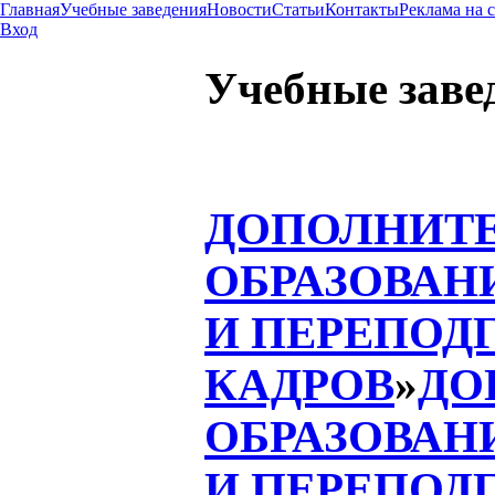
Главная
Учебные заведения
Новости
Статьи
Контакты
Реклама на 
Вход
Учебные заве
ДОПОЛНИТ
ОБРАЗОВАН
И ПЕРЕПОД
КАДРОВ
»
ДО
ОБРАЗОВАН
И ПЕРЕПОД