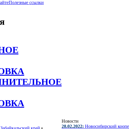
сайте
Полезные ссылки
я
НОЕ
ОВКА
ЛНИТЕЛЬНОЕ
ОВКА
Новости
28.02.2022:
Новосибирский коопе
•
Забайкальский край
•