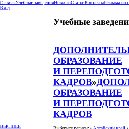
Главная
Учебные заведения
Новости
Статьи
Контакты
Реклама на 
Вход
Учебные заведени
ДОПОЛНИТЕЛЬ
ОБРАЗОВАНИЕ
И ПЕРЕПОДГОТ
КАДРОВ
»
ДОПО
ОБРАЗОВАНИЕ
И ПЕРЕПОДГОТ
КАДРОВ
ВЫСШЕЕ
Выберите регион:
•
Алтайский край