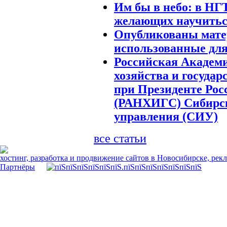
Им бы в небо: в НГ
желающих научитьс
Опубликованы мате
использованные для
Российская Академи
хозяйства и госуда
при Президенте Ро
(РАНХИГС) Сибирс
управления (СИУ)
все статьи
хостинг, разработка и продвижение сайтов в Новосибирске, рек
Партнёры