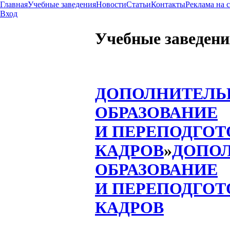
Главная
Учебные заведения
Новости
Статьи
Контакты
Реклама на 
Вход
Учебные заведени
ДОПОЛНИТЕЛЬ
ОБРАЗОВАНИЕ
И ПЕРЕПОДГОТ
КАДРОВ
»
ДОПО
ОБРАЗОВАНИЕ
И ПЕРЕПОДГОТ
КАДРОВ