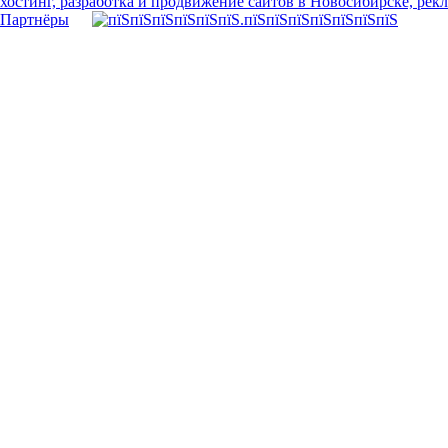
хостинг, разработка и продвижение сайтов в Новосибирске, рек
Партнёры