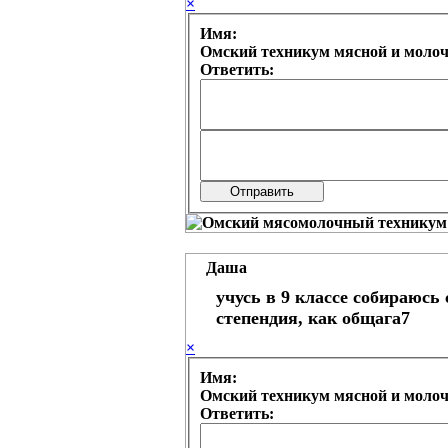
×
Имя:
Омский техникум мясной и моло
Ответить:
Даша
учусь в 9 классе собираюсь
степендия, как общага7
×
Имя:
Омский техникум мясной и моло
Ответить: