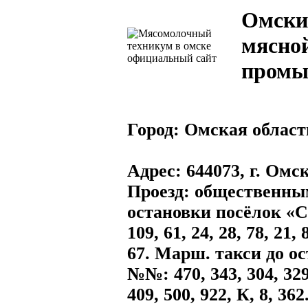
Омски
мясно
промы
Город:
Омская област
Адрес
: 644073, г. Омс
Проезд: общественны
остановки посёлок «
109, 61, 24, 28, 78, 21
67. Марш. такси до о
№№: 470, 343, 304, 329,
409, 500, 922, К, 8, 362