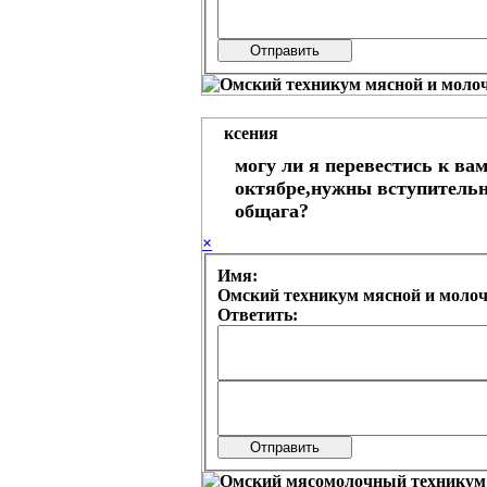
ксения
могу ли я перевестись к ва
октябре,нужны вступитель
общага?
×
Имя:
Омский техникум мясной и моло
Ответить: