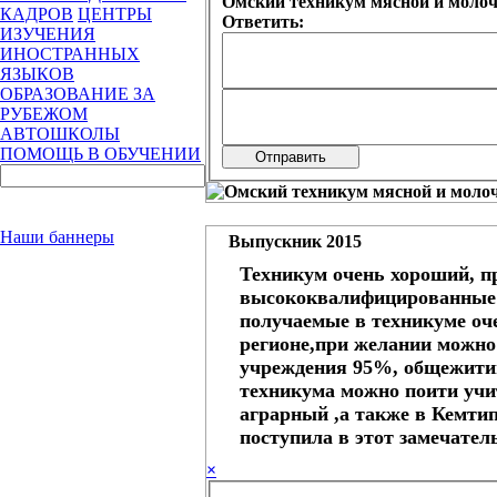
Омский техникум мясной и моло
КАДРОВ
ЦЕНТРЫ
Ответить:
ИЗУЧЕНИЯ
ИНОСТРАННЫХ
ЯЗЫКОВ
ОБРАЗОВАНИЕ ЗА
РУБЕЖОМ
АВТОШКОЛЫ
ПОМОЩЬ В ОБУЧЕНИИ
Наши баннеры
Выпускник 2015
Техникум очень хороший, п
высококвалифицированные 
получаемые в техникуме оч
регионе,при желании можно 
учреждения 95%, общежити
техникума можно поити учи
аграрный ,а также в Кемтип
поступила в этот замечател
×