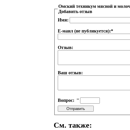
Омский техникум мясной и моло
Добавить отзыв
Имя:
Е-маил (не публикуется):
*
Отзыв:
Ваш отзыв:
Вопрос:
''
См. также: