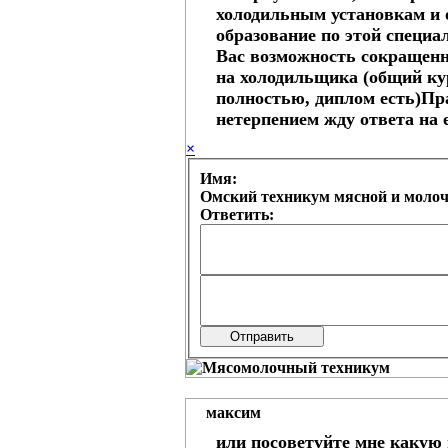
холодильным установкам и 
образование по этой специа
Вас возможность сокращен
на холодильщика (общий ку
полностью, диплом есть)Пр
нетерпением жду ответа на 
×
Имя:
Омский техникум мясной и моло
Ответить:
максим
или посоветуйте мне какую 