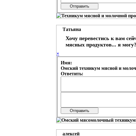
Татьяна
Хочу перевестись к вам сейч
мясных продуктов... я могу
×
Имя:
Омский техникум мясной и моло
Ответить:
алексей