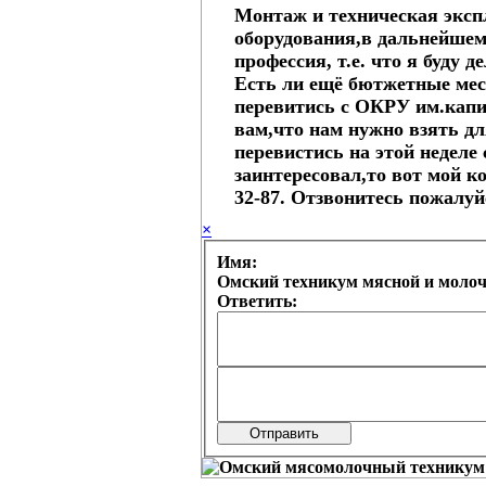
Монтаж и техническая экс
оборудования,в дальнейшем
профессия, т.е. что я буду д
Есть ли ещё бютжетные мес
перевитись с ОКРУ им.капи
вам,что нам нужно взять дл
перевистись на этой неделе с
заинтересовал,то вот мой к
32-87. Отзвонитесь пожалуй
×
Имя:
Омский техникум мясной и моло
Ответить: