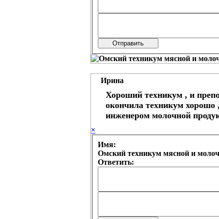
Ирина
Хороший техникум , и препо
окончила техникум хорошо ,
инженером молочной продук
×
Имя:
Омский техникум мясной и моло
Ответить: