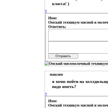
класса! )
×
Имя:
Омский техникум мясной и моло
Ответить:
максим
я хочю пойти на холлдильщ
надо иметь?
×
Имя:
Омский техникум мясной и моло