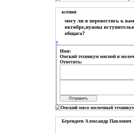
ксения
могу ли я перевестись к ва
октябре,нужны вступитель
общага?
×
Имя:
Омский техникум мясной и моло
Ответить:
Берендеев Александр Павлович