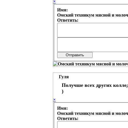
×
Имя:
Омский техникум мясной и моло
Ответить:
Гуля
Получше всех других колле
)
×
Имя:
Омский техникум мясной и моло
Ответить: