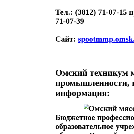
Тел.
: (3812) 71-07-15
71-07-39
Сайт
:
spootmmp.omsk.
Омский техникум 
промышленности, 
информация:
Бюджетное професси
образовательное учр