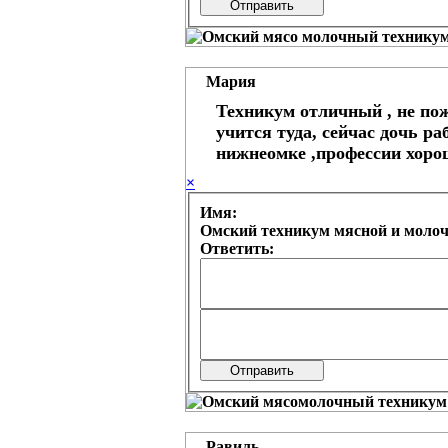
Мария
Техникум отличный , не по
учится туда, сейчас дочь ра
нижнеомке ,профессии хоро
×
Имя:
Омский техникум мясной и моло
Ответить:
Равиль