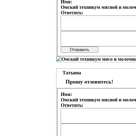
Имя:
Омский техникум мясной и моло
Ответить:
Татьяна
Прошу отзовитесь!
Имя:
Омский техникум мясной и моло
Ответить: