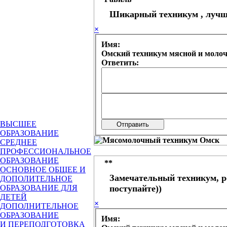
Шикарный техникум , лучши
×
Имя:
Омский техникум мясной и моло
Ответить:
ВЫСШЕЕ
ОБРАЗОВАНИЕ
СРЕДНЕЕ
ПРОФЕССИОНАЛЬНОЕ
ОБРАЗОВАНИЕ
**
ОСНОВНОЕ ОБЩЕЕ И
Замечательный техникум, ре
ДОПОЛИТЕЛЬНОЕ
ОБРАЗОВАНИЕ ДЛЯ
поступайте))
ДЕТЕЙ
×
ДОПОЛНИТЕЛЬНОЕ
ОБРАЗОВАНИЕ
Имя:
И ПЕРЕПОДГОТОВКА