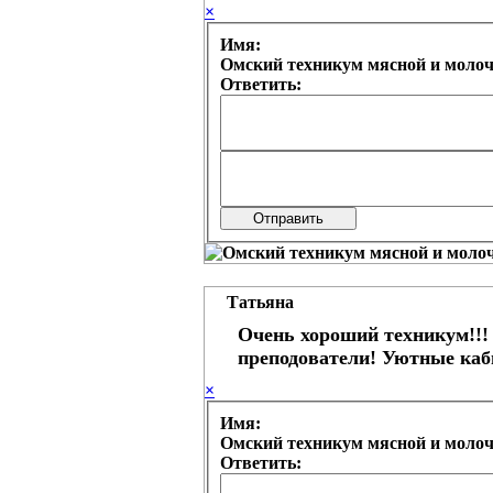
×
Имя:
Омский техникум мясной и моло
Ответить:
Татьяна
Очень хороший техникум!!!
преподователи! Уютные каб
×
Имя:
Омский техникум мясной и моло
Ответить: