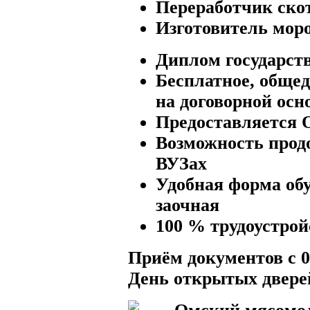
Переработчик ско
Изготовитель мор
Диплом государств
Бесплатное, общед
на договорной осн
Предоставляетс
Возможность прод
ВУЗах
Удобная форма обу
заочная
100 % трудоустрой
Приём документов с 
День открытых двере