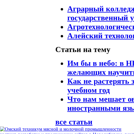
Аграрный колледж
государственный 
Агротехнологичес
Алейский техноло
Статьи на тему
Им бы в небо: в 
желающих научить
Как не растерять 
учебном год
Что нам мешает о
иностранными яз
все статьи