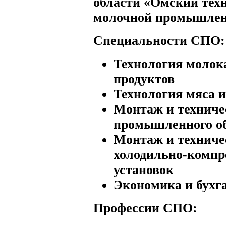
области «Омский тех
молочной промышлен
Специальности СПО:
Технология молок
продуктов
Технология мяса 
Монтаж и техниче
промышленного о
Монтаж и техниче
холодильно-компр
установок
Экономика и бухг
Профессии СПО: