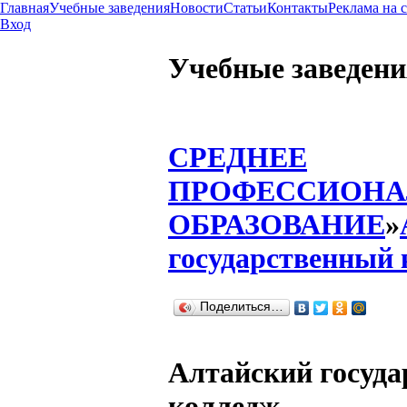
Главная
Учебные заведения
Новости
Статьи
Контакты
Реклама на 
Вход
Учебные заведени
СРЕДНЕЕ
ПРОФЕССИОНА
ОБРАЗОВАНИЕ
»
государственный
Поделиться…
Алтайский госуд
колледж