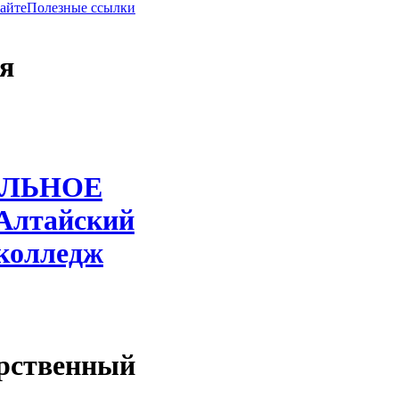
сайте
Полезные ссылки
я
ЛЬНОЕ
Алтайский
 колледж
арственный