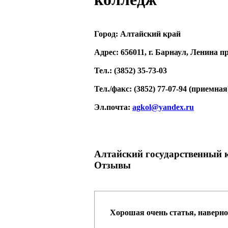
Город:
Алтайский край
Адрес
: 656011, г. Барнаул, Ленина п
Тел.
: (3852) 35-73-03
Тел./факс
: (3852) 77-07-94 (приемная
Эл.почта
:
agkol@yandex.ru
Алтайский государственный 
Отзывы
Хорошая очень статья, наверно