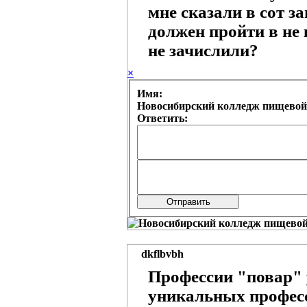
мне сказали в сот з
должен пройти в не 
не зачислили?
×
Имя:
Новосибирский колледж пищевой
Ответить:
dkflbvbh
Профессии "повар" у
уникальных професс