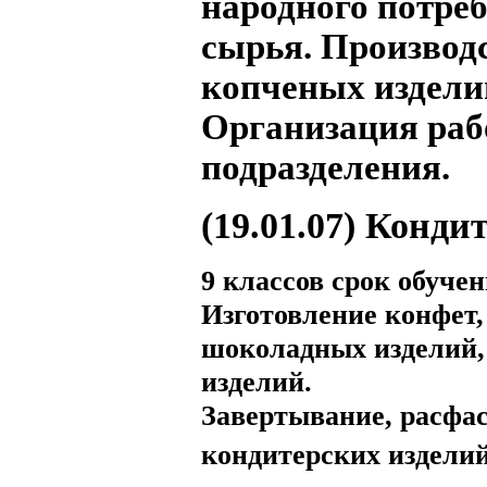
народного потре
сырья. Производ
копченых издели
Организация раб
подразделения.
(19.01.07) Конди
9 классов срок обучени
Изготовление конфет,
шоколадных изделий,
изделий.
Завертывание, расфа
кондитерских изделий