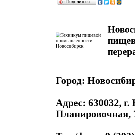
Поделиться…
Новос
пищев
перер
Город:
Новосибир
Адрес
: 630032, г
Планировочная, 