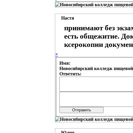
Настя
принимают без экза
есть общежитие. До
ксерокопии документ
×
Имя:
Новосибирский колледж пищевой
Ответить:
Юлия