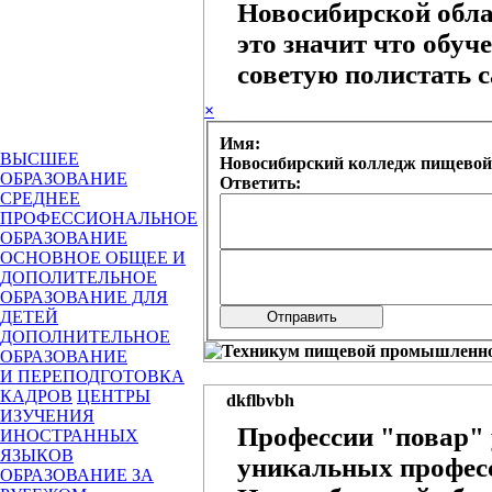
Новосибирской обла
это значит что обуч
советую полистать 
×
Имя:
ВЫСШЕЕ
Новосибирский колледж пищевой
ОБРАЗОВАНИЕ
Ответить:
СРЕДНЕЕ
ПРОФЕССИОНАЛЬНОЕ
ОБРАЗОВАНИЕ
ОСНОВНОЕ ОБЩЕЕ И
ДОПОЛИТЕЛЬНОЕ
ОБРАЗОВАНИЕ ДЛЯ
ДЕТЕЙ
ДОПОЛНИТЕЛЬНОЕ
ОБРАЗОВАНИЕ
И ПЕРЕПОДГОТОВКА
КАДРОВ
ЦЕНТРЫ
dkflbvbh
ИЗУЧЕНИЯ
Профессии "повар" у
ИНОСТРАННЫХ
ЯЗЫКОВ
уникальных професс
ОБРАЗОВАНИЕ ЗА