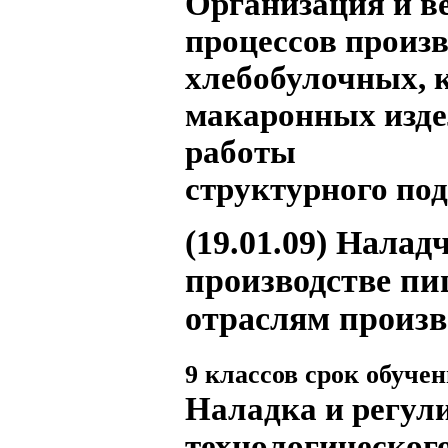
Организация и в
процессов произв
хлебобулочных, 
макаронных изде
работы
структурного под
(19.01.09)
Наладч
производстве пи
отраслям произв
9 классов срок обучени
Наладка и регул
технологического