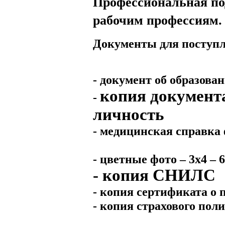
Профессиональная под
рабочим профессиям.
Документы д
- документ об образован
копия документ
-
личность
- медицинская справка 
- цветные фото – 3х4 – 6
- копия СНИЛС
- копия сертификата о
- копия страхового пол