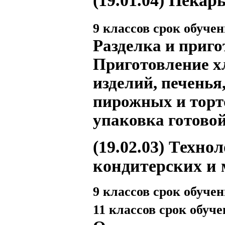
(19.01.04)
Пекар
9 классов срок обучени
Разделка и приго
Приготовление х
изделий, печенья
пирожных и торто
упаковка готово
(19.02.03)
Технол
кондитерских и
9 классов срок обучени
11 классов срок обучен