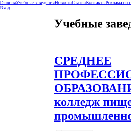
Главная
Учебные заведения
Новости
Статьи
Контакты
Реклама на 
Вход
Учебные заве
СРЕДНЕЕ
ПРОФЕССИ
ОБРАЗОВАН
колледж пищ
промышленнос