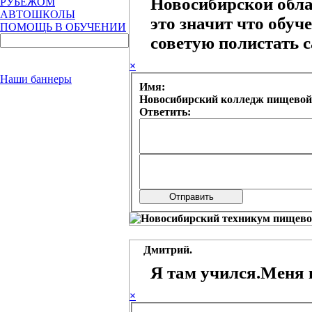
Новосибирской обла
РУБЕЖОМ
АВТОШКОЛЫ
это значит что обуч
ПОМОЩЬ В ОБУЧЕНИИ
советую полистать 
×
Наши баннеры
Имя:
Новосибирский колледж пищевой
Ответить:
Дмитрий.
Я там учился.Меня в
×