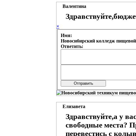
Валентина
Здравствуйте,бюдже
×
Имя:
Новосибирский колледж пищевой
Ответить:
Елизавета
Здравствуйте,а у ва
свободные места? П
перевестись с колыв