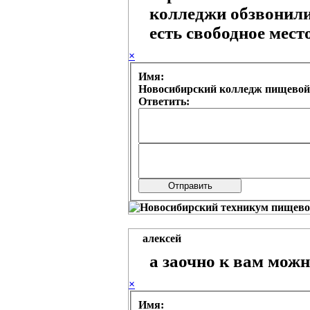
колледжи обзвонилис
есть свободное мест
×
Имя:
Новосибирский колледж пищевой
Ответить:
алексей
а заочно к вам можн
×
Имя: