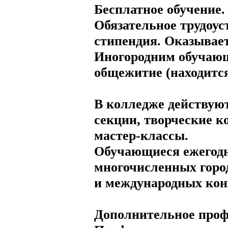
Бесплатное обучение.
Обязательное трудоус
стипендия. Оказывае
Иногородним обучающ
общежитие (находится
В колледже действую
секции, творческие к
мастер-классы.
Обучающиеся ежегодн
многочисленных город
и международных кон
Дополнительное проф