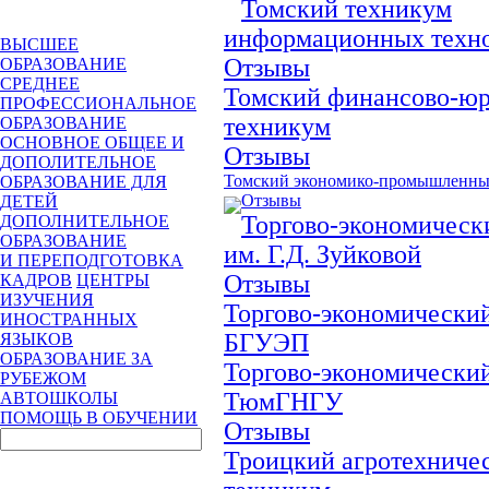
Томский техникум
информационных техн
ВЫСШЕЕ
Отзывы
ОБРАЗОВАНИЕ
СРЕДНЕЕ
Томский финансово-ю
ПРОФЕССИОНАЛЬНОЕ
техникум
ОБРАЗОВАНИЕ
ОСНОВНОЕ ОБЩЕЕ И
Отзывы
ДОПОЛИТЕЛЬНОЕ
Томский экономико-промышленны
ОБРАЗОВАНИЕ ДЛЯ
Отзывы
ДЕТЕЙ
Торгово-экономическ
ДОПОЛНИТЕЛЬНОЕ
ОБРАЗОВАНИЕ
им. Г.Д. Зуйковой
И ПЕРЕПОДГОТОВКА
Отзывы
КАДРОВ
ЦЕНТРЫ
ИЗУЧЕНИЯ
Торгово-экономический
ИНОСТРАННЫХ
БГУЭП
ЯЗЫКОВ
ОБРАЗОВАНИЕ ЗА
Торгово-экономический
РУБЕЖОМ
ТюмГНГУ
АВТОШКОЛЫ
ПОМОЩЬ В ОБУЧЕНИИ
Отзывы
Троицкий агротехниче