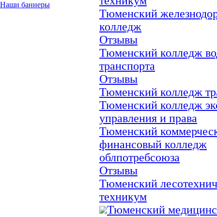
техникум
Наши баннеры
Тюменский железнодо
колледж
Отзывы
Тюменский колледж во
транспорта
Отзывы
Тюменский колледж тр
Тюменский колледж эк
управления и права
Тюменский коммерческ
финансовый колледж
облпотребсоюза
Отзывы
Тюменский лесотехни
техникум
Тюменский медицин