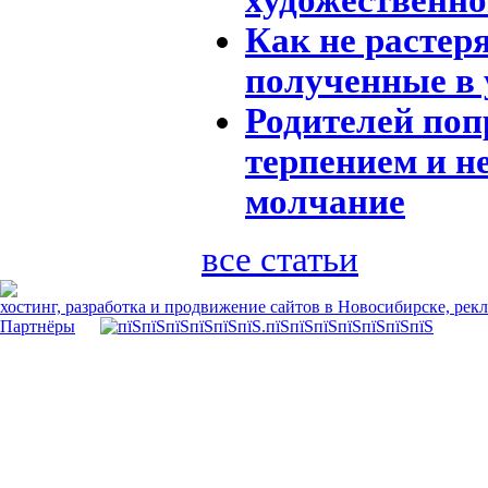
Как не растеря
полученные в 
Родителей поп
терпением и не
молчание
все статьи
хостинг, разработка и продвижение сайтов в Новосибирске, рек
Партнёры