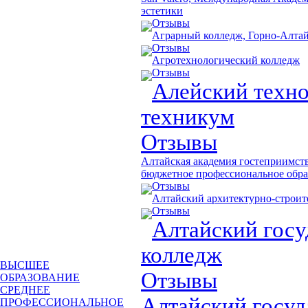
эстетики
Отзывы
Аграрный колледж, Горно-Алтай
Отзывы
Агротехнологический колледж
Отзывы
Алейский техн
техникум
Отзывы
Алтайская академия гостеприимств
бюджетное профессиональное обра
Отзывы
Алтайский архитектурно-строи
Отзывы
Алтайский гос
колледж
ВЫСШЕЕ
Отзывы
ОБРАЗОВАНИЕ
СРЕДНЕЕ
Алтайский госу
ПРОФЕССИОНАЛЬНОЕ