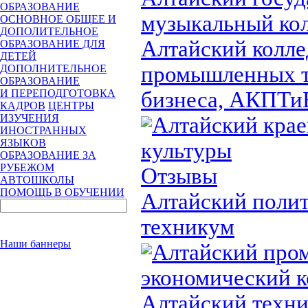
ОБРАЗОВАНИЕ
музыкальный ко
ОСНОВНОЕ ОБЩЕЕ И
ДОПОЛИТЕЛЬНОЕ
Алтайский колл
ОБРАЗОВАНИЕ ДЛЯ
ДЕТЕЙ
промышленных т
ДОПОЛНИТЕЛЬНОЕ
ОБРАЗОВАНИЕ
бизнеса, АКПТи
И ПЕРЕПОДГОТОВКА
КАДРОВ
ЦЕНТРЫ
ИЗУЧЕНИЯ
Алтайский крае
ИНОСТРАННЫХ
ЯЗЫКОВ
культуры
ОБРАЗОВАНИЕ ЗА
РУБЕЖОМ
Отзывы
АВТОШКОЛЫ
ПОМОЩЬ В ОБУЧЕНИИ
Алтайский поли
техникум
Наши баннеры
Алтайский про
экономический 
Алтайский техни