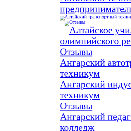
предпринимател
Алтайский транспортный техни
Отзывы
Алтайское уч
олимпийского ре
Отзывы
Ангарский авто
техникум
Ангарский инду
техникум
Отзывы
Ангарский педа
колледж