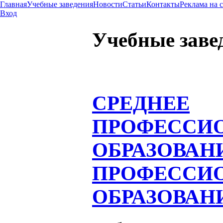
Главная
Учебные заведения
Новости
Статьи
Контакты
Реклама на 
Вход
Учебные заве
СРЕДНЕЕ
ПРОФЕССИ
ОБРАЗОВАН
ПРОФЕССИ
ОБРАЗОВАН