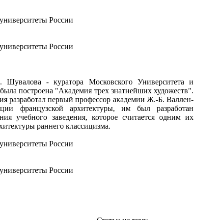
 Шувалова - куратора Московского Университета и
была построена "Академия трех знатнейших художеств".
ия разработал первый профессор академии Ж.-Б. Валлен-
иции французской архитектуры, им был разработан
ния учебного заведения, которое считается одним их
хитектуры раннего классицизма.