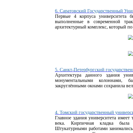
6. Саратовский Государственный Уни
Первые 4 корпуса университета б
выполненные в современной трак
архитектурный комплекс, который по
5. Санкт-Петербургский государстве
Архитектура данного здания уни
монументальными колоннами, б
закруглёнными окнами сохранила вел
4. Томский государственный универс
Главное здания университета имеет
века. Кирпичная кладка была 
Штукатурными работами занимались 