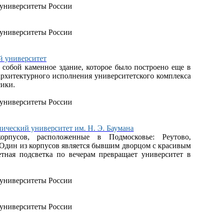
й университет
собой каменное здание, которое было построено еще в
 архитектурного исполнения университетского комплекса
сики.
ический университет им. Н. Э. Баумана
рпусов, расположенные в Подмосковье: Реутово,
. Один из корпусов является бывшим дворцом с красивым
тная подсветка по вечерам превращает университет в