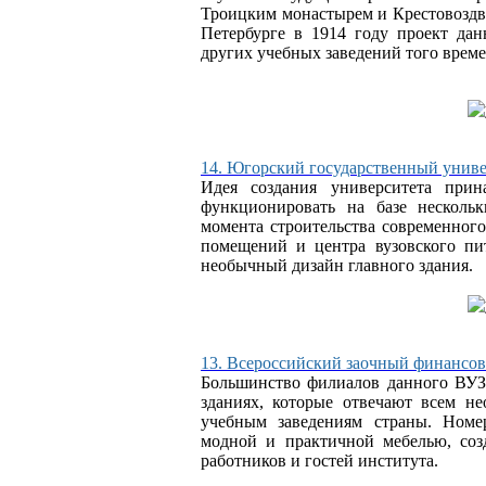
Троицким монастырем и Крестовоздв
Петербурге в 1914 году проект да
других учебных заведений того време
14. Югорский государственный униве
Идея создания университета прин
функционировать на базе нескольк
момента строительства современного
помещений и центра вузовского пи
необычный дизайн главного здания.
13. Всероссийский заочный финансо
Большинство филиалов данного ВУЗ
зданиях, которые отвечают всем н
учебным заведениям страны. Ном
модной и практичной мебелью, соз
работников и гостей института.