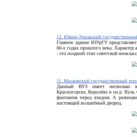
12. Южно-Уральский государственны
Главное здание ЮУрГУ представляет 
60-х годах прошлого века. Характер
- это поздний этап советской неоклас
11. Московский государственный техн
Данный ВУЗ имеет несколько ко
Красногорске, Королёве и на р. Яуза
фонтаном перед входом. А разноцве
настоящий волшебный дворец.