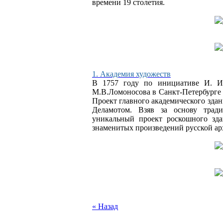
времени 19 столетия.
1. Академия художеств
В 1757 году по инициативе И. И.
М.В.Ломоносова в Санкт-Петербурге 
Проект главного академического здан
Деламотом. Взяв за основу трад
уникальный проект роскошного зда
знаменитых произведений русской ар
« Назад