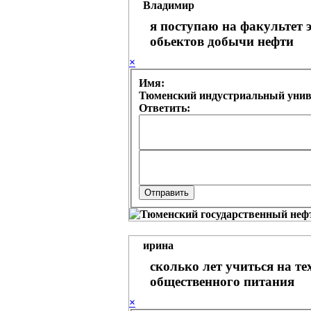
Владимир
я поступаю на факультет 
обьектов добычи нефти
×
Имя:
Тюменский индустриальный униве
Ответить:
ирина
сколько лет учиться на т
общественного питания
×