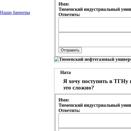
Имя:
Тюменский индустриальный униве
Наши баннеры
Ответить:
Ната
Я хочу поступить в ТГНу 
это сложно?
Имя:
Тюменский индустриальный униве
Ответить: