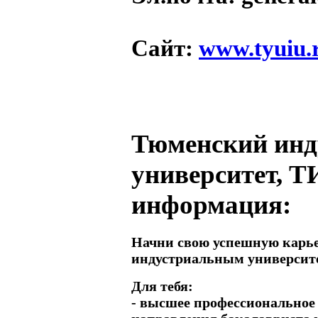
Сайт
:
www.tyuiu.
Тюменский ин
университет, Т
информация:
Начни свою успешную карь
индустриальным университ
Для тебя:
- высшее профессиональное 