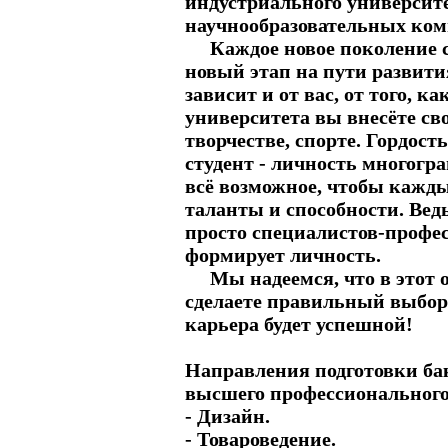
индустриального университе
научнообразовательных ком
Каждое новое поколение сту
новый этап на пути развити
зависит и от вас, от того, к
университета вы внесёте сво
творчестве, спорте. Гордост
студент - личность многогр
всё возможное, чтобы кажды
таланты и способности. Вед
просто специалистов-професс
формирует личность.
Мы надеемся, что в этот 
сделаете правильный выбор
карьера будет успешной!
Направления подготовки ба
высшего профессионального
- Дизайн.
- Товароведение.