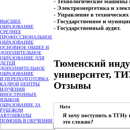
- Технологические машины 
- Электроэнергетика и элек
- Управление в технических
- Государственное и муници
ВЫСШЕЕ
ОБРАЗОВАНИЕ
- Государственный аудит.
СРЕДНЕЕ
ПРОФЕССИОНАЛЬНОЕ
ОБРАЗОВАНИЕ
ОСНОВНОЕ ОБЩЕЕ И
ДОПОЛИТЕЛЬНОЕ
ОБРАЗОВАНИЕ ДЛЯ
Тюменский инд
ДЕТЕЙ
ДОПОЛНИТЕЛЬНОЕ
университет, ТИ
ОБРАЗОВАНИЕ
И ПЕРЕПОДГОТОВКА
Отзывы
КАДРОВ
ЦЕНТРЫ
ИЗУЧЕНИЯ
ИНОСТРАННЫХ
ЯЗЫКОВ
ОБРАЗОВАНИЕ ЗА
Ната
РУБЕЖОМ
Я хочу поступить в ТГНу 
АВТОШКОЛЫ
ПОМОЩЬ В ОБУЧЕНИИ
это сложно?