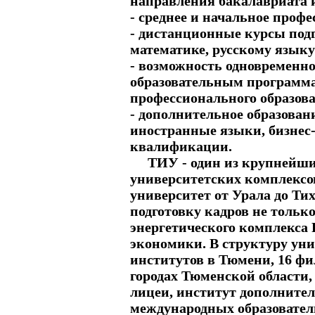
направления бакалавриата 
- среднее и начальное проф
- дистанционные курсы подг
математике, русскому языку 
- возможность одновременно
образовательным программ
профессионального образов
- дополнительное образован
иностранные языки, бизнес
квалификации.
ТИУ - один из крупнейших
университетских комплексо
университет от Урала до Ти
подготовку кадров не тольк
энергетического комплекса Р
экономики. В структуру уни
институтов в Тюмени, 16 ф
городах Тюменской области
лицеи, институт дополнител
международных образовател