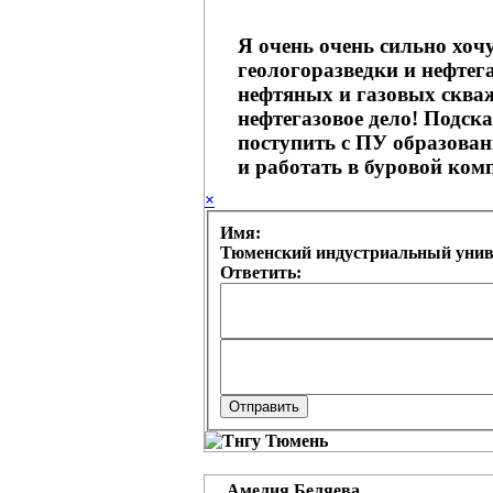
Я очень очень сильно хоч
геологоразведки и нефтег
нефтяных и газовых сква
нефтегазовое дело! Подск
поступить с ПУ образован
и работать в буровой комп
×
Имя:
Тюменский индустриальный униве
Ответить:
Амелия Беляева