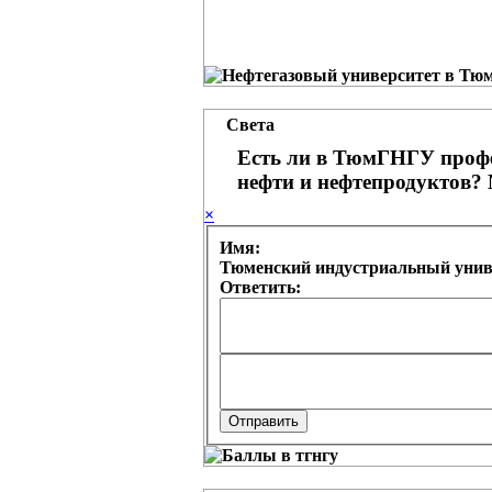
Света
Есть ли в ТюмГНГУ профе
нефти и нефтепродуктов? 
×
Имя:
Тюменский индустриальный униве
Ответить: