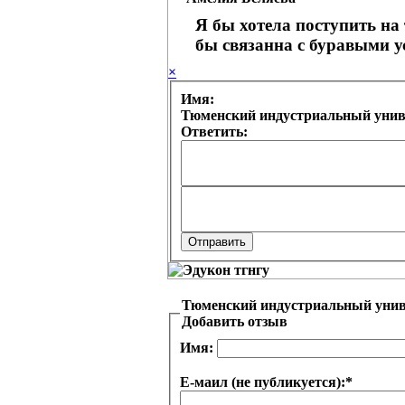
Я бы хотела поступить на
бы связанна с буравыми 
×
Имя:
Тюменский индустриальный униве
Ответить:
Тюменский индустриальный унив
Добавить отзыв
Имя:
Е-маил (не публикуется):
*