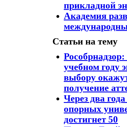
прикладной э
Академия раз
международны
Статьи на тему
Рособрнадзор: 
учебном году 
выбору окажут
получение атте
Через два год
опорных унив
достигнет 50