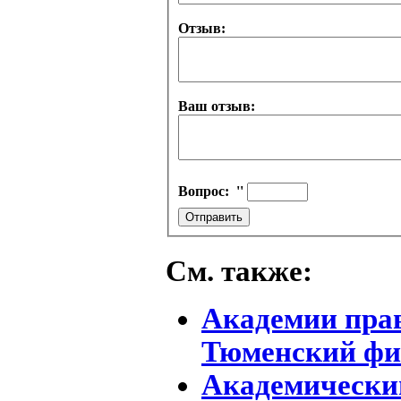
Отзыв:
Ваш отзыв:
Вопрос:
''
См. также:
Академии прав
Тюменский фи
Академически