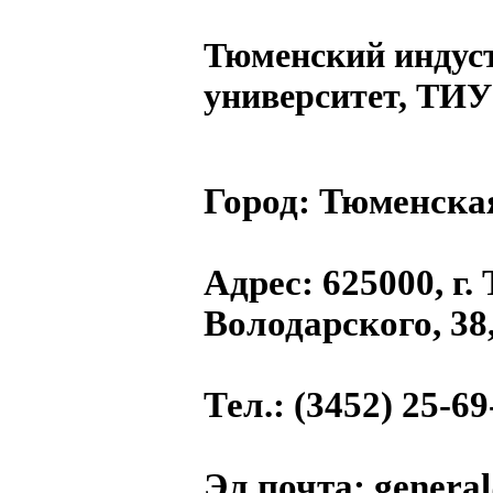
Тюменский индус
университет, ТИУ
Город:
Тюменская
Адрес
: 625000, г.
Володарского, 38,
Тел.
: (3452) 25-69
Эл.почта
: genera