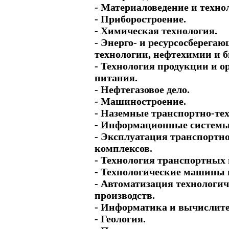
- Материаловедение и техно
- Приборостроение.
- Химическая технология.
- Энерго- и ресурсосберега
технологии, нефтехимии и б
- Технология продукции и о
питания.
- Нефтегазовое дело.
- Машиностроение.
- Наземные транспортно-те
- Информационные системы 
- Эксплуатация транспортн
комплексов.
- Технология транспортных 
- Технологические машины 
- Автоматизация технологич
производств.
- Информатика и вычислите
- Геология.